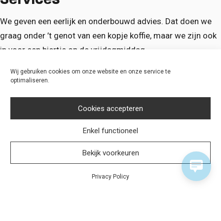
We geven een eerlijk en onderbouwd advies. Dat doen we
graag onder ’t genot van een kopje koffie, maar we zijn ook
in voor een biertje op de vrijdagmiddag.
Ontdek ons verhaal
Wij gebruiken cookies om onze website en onze service te
optimaliseren.
Cookies accepteren
Enkel functioneel
Bekijk voorkeuren
Privacy Policy