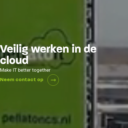
Veilig werken in de
cloud
Make IT better together
Neem contact op