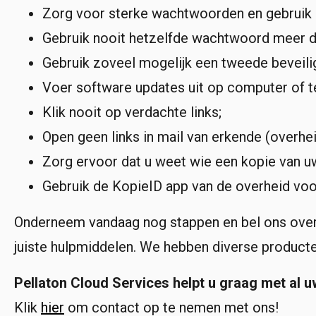
Zorg voor sterke wachtwoorden en gebruik 
Gebruik nooit hetzelfde wachtwoord meer d
Gebruik zoveel mogelijk een tweede beveiligi
Voer software updates uit op computer of te
Klik nooit op verdachte links;
Open geen links in mail van erkende (overheid
Zorg ervoor dat u weet wie een kopie van 
Gebruik de KopieID app van de overheid voor
Onderneem vandaag nog stappen en bel ons over 
juiste hulpmiddelen. We hebben diverse producte
Pellaton Cloud Services helpt u graag met al u
Klik
hier
om contact op te nemen met ons!