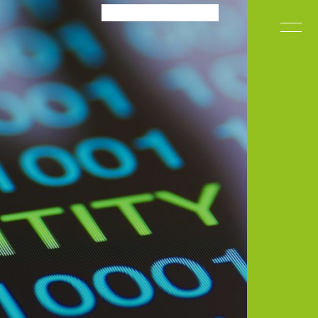
+31 85 048 57 33