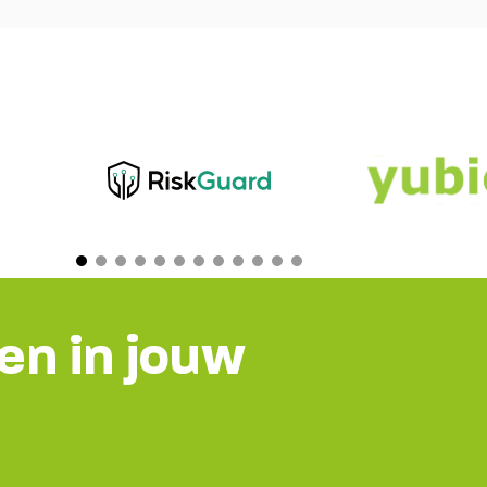
en in jouw