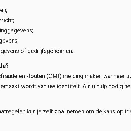
en;
richt;
tinggegevens;
egevens;
gegevens of bedrijfsgeheimen.
ude?
eitsfraude en -fouten (CMI) melding maken wanneer
maakt wordt van uw identiteit. Als u hulp nodig heef
tregelen kun je zelf zoal nemen om de kans op iden