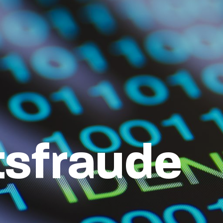
tsfraude