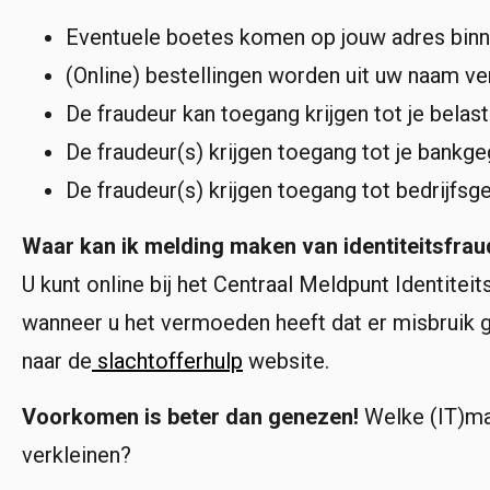
Eventuele boetes komen op jouw adres binn
(Online) bestellingen worden uit uw naam ver
De fraudeur kan toegang krijgen tot je belas
De fraudeur(s) krijgen toegang tot je bankg
De fraudeur(s) krijgen toegang tot bedrijfs
Waar kan ik melding maken van identiteitsfra
U kunt online bij het Centraal Meldpunt Identit
wanneer u het vermoeden heeft dat er misbruik ge
naar de
slachtofferhulp
website.
Voorkomen is beter dan genezen!
Welke (IT)maa
verkleinen?