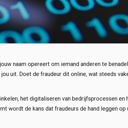
r jouw naam opereert om iemand anderen te benadel
jou uit. Doet de fraudeur dit online, wat steeds vake
inkelen, het digitaliseren van bedrijfsprocessen e
eemt wordt de kans dat fraudeurs de hand leggen op