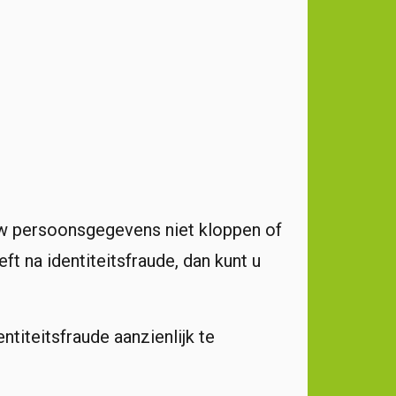
 uw persoonsgegevens niet kloppen of
t na identiteitsfraude, dan kunt u
titeitsfraude aanzienlijk te